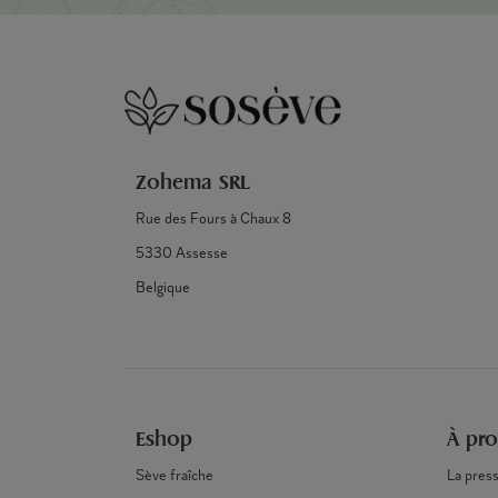
Zohema SRL
Rue des Fours à Chaux 8
5330 Assesse
Belgique
Eshop
À pr
Sève fraîche
La press