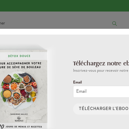
A SÈVE DE BOULEAU
LA QUALITÉ
BLOG
Téléchargez notre e
Inscrivez-vous pour recevoir notre
Foire aux questions
Email
TÉLÉCHARGER L'EBOO