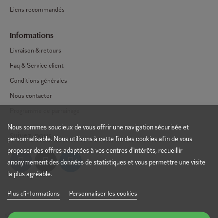
Liens recommandés
Informations
Livraison & retours
Faq & Service client
Conditions générales
Nous contacter
Programme de parrainage
Nous sommes soucieux de vous offrir une navigation sécurisée et
Suivez-nous
personnalisable. Nous utilisons à cette fin des cookies afin de vous
proposer des offres adaptées à vos centres d'intérêts, recueillir
anonymement des données de statistiques et vous permettre une visite
la plus agréable.
Plus d'informations
Personnaliser les cookies
© Copyright 2025 - Sosève - TVA : 0635.868.157