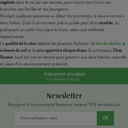
végétale
dans le sol par ses racines, pour nourrir son tronc, ses
branches, ses feuilles et ses bourgeons.
Pendant quelques semaines au début du printemps, la sève « monte »
dans l’arbre. C’est à ce moment précis qu’elle peut être
récoltée
, en
pratiquant un petit trou dans le tronc, selon une méthode
respectueuse.
La
qualité de la sève
dépend de plusieurs facteurs : le
lieu de récolte
, la
richesse du sol
et le
soin apporté à chaque étape
du processus.
Chez
Sosève
, tout est mis en œuvre pour garantir une sève fraîche, naturelle
et issue d’un environnement préservé.
Paiement sécurisé
Visa, Mastercard, Paypal...
Newsletter
Rejoignez la communauté Sosève et recevez 10% de réduction
OK