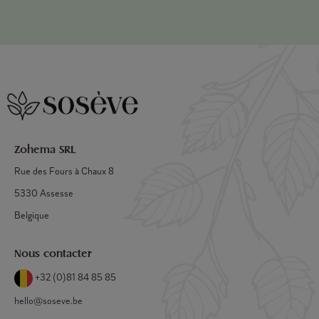
Zohema SRL
Rue des Fours à Chaux 8
5330 Assesse
Belgique
Nous contacter
+32 (0)81 84 85 85
hello@soseve.be