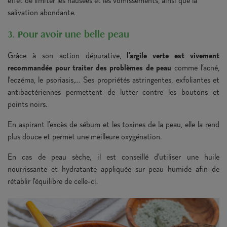
effet de limiter les nausées et les vomissements, ainsi que la
salivation abondante.
3. Pour avoir une belle peau
Grâce à son action dépurative,
l’argile verte est vivement
recommandée pour traiter des problèmes de peau
comme l’acné,
l’eczéma, le psoriasis,… Ses propriétés astringentes, exfoliantes et
antibactériennes permettent de lutter contre les boutons et
points noirs.
En aspirant l’excès de sébum et les toxines de la peau, elle la rend
plus douce et permet une meilleure oxygénation.
En cas de peau sèche, il est conseillé d’utiliser une huile
nourrissante et hydratante appliquée sur peau humide afin de
rétablir l’équilibre de celle-ci.