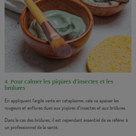
4. Pour calmer les piqûres d'insectes et les
brûlures
En appliquant l’argile verte en cataplasme, cela va apaiser les
rougeurs et enflures dues aux piqûres d’insectes et aux brûlures.
Dans le cas des brûlures, il est cependant essentiel de se référer à
un professionnel de la santé.