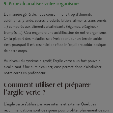
5. Pour alcanaliser votre organisme
De manière générale, nous consommons trop d’aliments
acidifiants (viande, sucres, produits laitiers, aliments transformés,
…) comparés aux aliments alcalinisants (légumes, oléagineux
trempés, …). Cela engendre une acidification de notre organisme.
Or, la plupart des maladies se développent sur un terrain acide,
c’est pourquoi il est essentiel de rétablir l’équilibre acido-basique
de notre corps.
Au niveau du système digestif, l’argile verte a un fort pouvoir
alcalinisant. Une cure d’eau argileuse permet donc d’alcaliniser
notre corps en profondeur.
Comment utiliser et préparer
l'argile verte ?
L’argile verte s’utilise par voie interne et externe. Quelques
recommandations sont de rigueur pour profiter pleinement de son