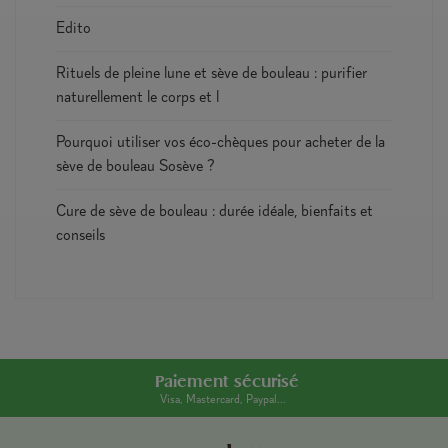
Edito
Rituels de pleine lune et sève de bouleau : purifier
naturellement le corps et l
Pourquoi utiliser vos éco-chèques pour acheter de la
sève de bouleau Sosève ?
Cure de sève de bouleau : durée idéale, bienfaits et
conseils
Paiement sécurisé
Visa, Mastercard, Paypal...