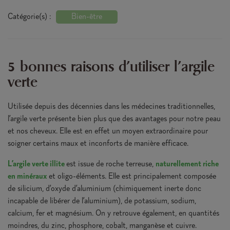
Catégorie(s) :
Bien-être
5 bonnes raisons d'utiliser l'argile
verte
Utilisée depuis des décennies dans les médecines traditionnelles,
l’argile verte présente bien plus que des avantages pour notre peau
et nos cheveux. Elle est en effet un moyen extraordinaire pour
soigner certains maux et inconforts de manière efficace.
L’argile verte illite
est issue de roche terreuse,
naturellement riche
en minéraux
et oligo-éléments. Elle est principalement composée
de silicium, d’oxyde d’aluminium (chimiquement inerte donc
incapable de libérer de l’aluminium), de potassium, sodium,
calcium, fer et magnésium. On y retrouve également, en quantités
moindres, du zinc, phosphore, cobalt, manganèse et cuivre.