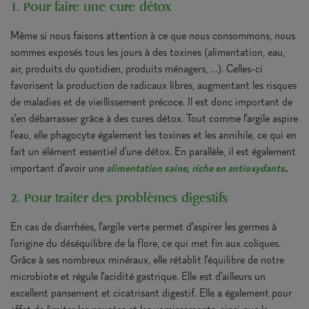
1. Pour faire une cure détox
Même si nous faisons attention à ce que nous consommons, nous
sommes exposés tous les jours à des toxines (alimentation, eau,
air, produits du quotidien, produits ménagers, …). Celles-ci
favorisent la production de radicaux libres, augmentant les risques
de maladies et de vieillissement précoce. Il est donc important de
s’en débarrasser grâce à des cures détox. Tout comme l’argile aspire
l’eau, elle phagocyte également les toxines et les annihile, ce qui en
fait un élément essentiel d’une détox. En parallèle, il est également
important d’avoir une
alimentation saine, riche en antioxydants
.
2. Pour traiter des problèmes digestifs
En cas de diarrhées, l’argile verte permet d’aspirer les germes à
l’origine du déséquilibre de la flore, ce qui met fin aux coliques.
Grâce à ses nombreux minéraux, elle rétablit l’équilibre de notre
microbiote et régule l’acidité gastrique. Elle est d’ailleurs un
excellent pansement et cicatrisant digestif. Elle a également pour