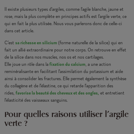
Il existe plusieurs types d’argiles, comme l’agile blanche, jaune et
rose, mais la plus complète en principes actifs est l’argile verte, ce
qui en fait la plus utilisée. Nous vous parlerons donc de celle-ci
dans cet article.
C’est
sa richesse en silicium
(forme naturelle de la silice) qui en
fait un allié extraordinaire pour notre corps. On retrouve en effet
de la silice dans nos muscles, nos os et nos cartilages.
Elle joue un rôle dans la
fixation du calcium
, a une action
reminéralisante en facilitant l’assimilation du potassium et aide
ainsi à consolider les fractures. Elle permet également la synthèse
du collagène et de l’élastine, ce qui retarde l’apparition des
rides,
favorise la beauté des cheveux et des ongles,
et entretient
l’élasticité des vaisseaux sanguins.
Pour quelles raisons utiliser l'argile
verte ?