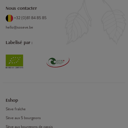
Nous contacter
+32 (0)81 84 85 85
hello@soseve.be
Labelisé par :
Eshop
Sève fraîche
Sève aux 5 bourgeons
Sève aux bourgeons de cassis