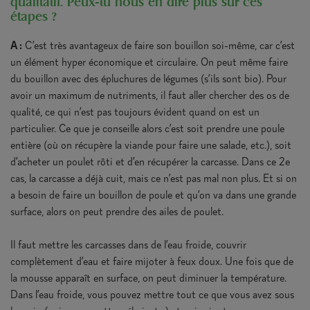
qualitatif. Peux-tu nous en dire plus sur ces
étapes ?
A :
C’est très avantageux de faire son bouillon soi-même, car c’est
un élément hyper économique et circulaire. On peut même faire
du bouillon avec des épluchures de légumes (s’ils sont bio). Pour
avoir un maximum de nutriments, il faut aller chercher des os de
qualité, ce qui n’est pas toujours évident quand on est un
particulier. Ce que je conseille alors c’est soit prendre une poule
entière (où on récupère la viande pour faire une salade, etc.), soit
d’acheter un poulet rôti et d’en récupérer la carcasse. Dans ce 2e
cas, la carcasse a déjà cuit, mais ce n’est pas mal non plus. Et si on
a besoin de faire un bouillon de poule et qu’on va dans une grande
surface, alors on peut prendre des ailes de poulet.
Il faut mettre les carcasses dans de l’eau froide, couvrir
complètement d’eau et faire mijoter à feux doux. Une fois que de
la mousse apparaît en surface, on peut diminuer la température.
Dans l’eau froide, vous pouvez mettre tout ce que vous avez sous