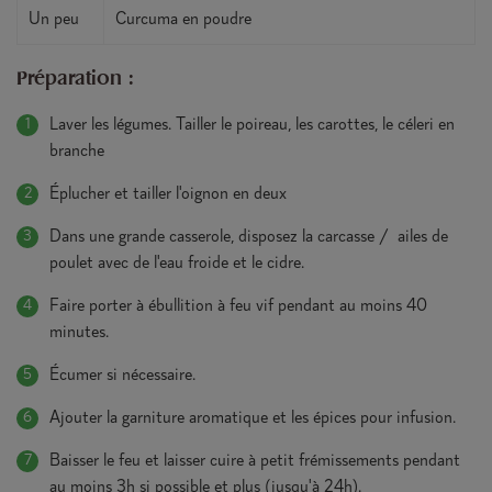
Un peu
Curcuma en poudre
Préparation :
Laver les légumes. Tailler le poireau, les carottes, le céleri en
branche
Éplucher et tailler l'oignon en deux
Dans une grande casserole, disposez la carcasse / ailes de
poulet avec de l'eau froide et le cidre.
Faire porter à ébullition à feu vif pendant au moins 40
minutes.
Écumer si nécessaire.
Ajouter la garniture aromatique et les épices pour infusion.
Baisser le feu et laisser cuire à petit frémissements pendant
au moins 3h si possible et plus (jusqu'à 24h).