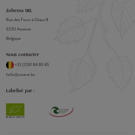
Zohema SRL
Rue des Fours à Chaux 8
5330 Assesse
Belgique
Nous contacter
+32 (0)81 84 85 85
hello@soseve.be
Labelisé par :