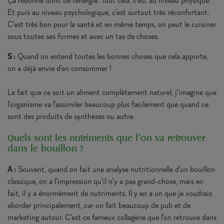
Ça redonne donc de l’énergie. Tout cela, c’est au niveau physique.
Et puis au niveau psychologique, c’est surtout très réconfortant.
C’est très bon pour la santé et en même temps, on peut le cuisiner
sous toutes ses formes et avec un tas de choses.
S :
Quand on entend toutes les bonnes choses que cela apporte,
on a déjà envie d’en consommer !
Le fait que ce soit un aliment complètement naturel, j’imagine que
l’organisme va l’assimiler beaucoup plus facilement que quand ce
sont des produits de synthèses ou autre.
Quels sont les nutriments que l’on va retrouver
dans le bouillon ?
A :
Souvent, quand on fait une analyse nutritionnelle d’un bouillon
classique, on a l’impression qu’il n’y a pas grand-chose, mais en
fait, il y a énormément de nutriments. Il y en a un que je voudrais
aborder principalement, car on fait beaucoup de pub et de
marketing autour. C’est ce fameux collagène que l’on retrouve dans