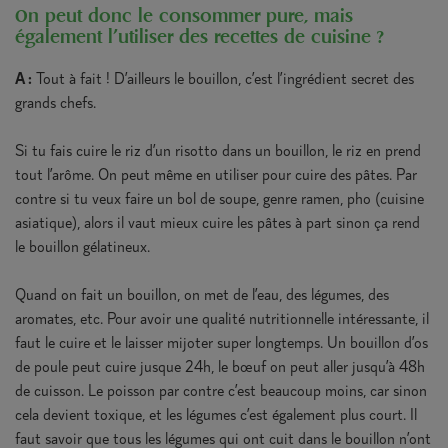
On peut donc le consommer pure, mais
également l’utiliser des recettes de cuisine ?
A :
Tout à fait ! D’ailleurs le bouillon, c’est l’ingrédient secret des
grands chefs.
Si tu fais cuire le riz d’un risotto dans un bouillon, le riz en prend
tout l’arôme. On peut même en utiliser pour cuire des pâtes. Par
contre si tu veux faire un bol de soupe, genre ramen, pho (cuisine
asiatique), alors il vaut mieux cuire les pâtes à part sinon ça rend
le bouillon gélatineux.
Quand on fait un bouillon, on met de l’eau, des légumes, des
aromates, etc. Pour avoir une qualité nutritionnelle intéressante, il
faut le cuire et le laisser mijoter super longtemps. Un bouillon d’os
de poule peut cuire jusque 24h, le bœuf on peut aller jusqu’à 48h
de cuisson. Le poisson par contre c’est beaucoup moins, car sinon
cela devient toxique, et les légumes c’est également plus court. Il
faut savoir que tous les légumes qui ont cuit dans le bouillon n’ont