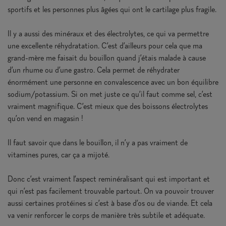
sportifs et les personnes plus âgées qui ont le cartilage plus fragile.
Il y a aussi des minéraux et des électrolytes, ce qui va permettre
une excellente réhydratation. C’est d’ailleurs pour cela que ma
grand-mère me faisait du bouillon quand j’étais malade à cause
d’un rhume ou d’une gastro. Cela permet de réhydrater
énormément une personne en convalescence avec un bon équilibre
sodium/potassium. Si on met juste ce qu’il faut comme sel, c’est
vraiment magnifique. C’est mieux que des boissons électrolytes
qu’on vend en magasin !
Il faut savoir que dans le bouillon, il n’y a pas vraiment de
vitamines pures, car ça a mijoté.
Donc c’est vraiment l’aspect reminéralisant qui est important et
qui n’est pas facilement trouvable partout. On va pouvoir trouver
aussi certaines protéines si c’est à base d’os ou de viande. Et cela
va venir renforcer le corps de manière très subtile et adéquate.