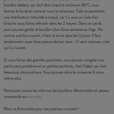
bouillon dedans, qui doit être chaud à minimum 85°C, vous
fermez le bocal en verre et vous le retournez. Cela va permettre
une stérilisation naturelle à chaud, car il y aura un vide d’air.
Ensuite vous faites refroidir dans les 2 heures. Dans ce cas-là,
pour pouvez garder le bouillon plus d’une semaine au frigo. Par
contre, une fois ouvert, il faut le boire dans les 3 jours. Il faut
évidemment aussi faire preuve de bon sens : s’il sent mauvais, c’est
qu’il a tourné.
Si vous faites des grandes quantités, vous pouvez congeler une
partie sans problème et en petites portions, c’est l’idéal, car c’est
beaucoup plus pratique. Vous pouvez alors le conserver 6 mois,
même plus.
Retrouvez toutes les infos sur les bouillons d’Antoinette et passez
commande sur
son site
.
Merci à Antoinette pour ses précieux conseils !