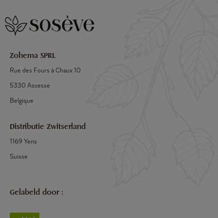
Zohema SPRL
Rue des Fours à Chaux 10
5330 Assesse
Belgique
Distributie Zwitserland
1169 Yens
Suisse
Gelabeld door :