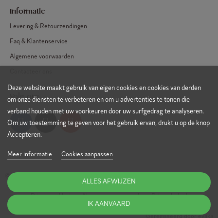
Informatie
Levering & Retourzendingen
Faq & Klantenservice
Algemene voorwaarden
Contacteer ons
Deze website maakt gebruik van eigen cookies en cookies van derden
Volg ons
om onze diensten te verbeteren en om u advertenties te tonen die
verband houden met uw voorkeuren door uw surfgedrag te analyseren.
Om uw toestemming te geven voor het gebruik ervan, drukt u op de knop
Accepteren.
Meer informatie
Cookies aanpassen
© Copyright 2022 - Sosève - TVA : 0635.868.157
ALLES AFWIJZEN
Privacyverklaring
-
Algemene voorwaarden
-
Privacybeleid
IK AANVAARD
Geregisseerd door eyaka